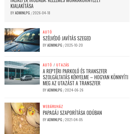
KIALAKÍTÁSA
BY
ADMINLPG
2026-04-18
/
AUTÓ
SZÉLVÉDŐ JAVÍTÁS SZEGED
BY
ADMINLPG
2025-10-20
/
AUTÓ
/
UTAZÁS
A REPTÉRI PARKOLÓ ÉS TRANSZFER
SZOLGÁLTATÁS KÉNYELME – HOGYAN KÖNNYÍTI
MEG AZ UTAZÁST A TRANSZFER
BY
ADMINLPG
2024-06-26
/
WEBÁRUHÁZ
PAPAGÁJ SZAPORÍTÁSA ODÚBAN
BY
ADMINLPG
2021-04-05
/