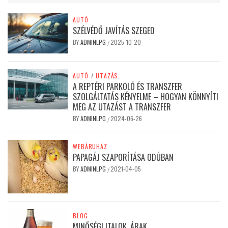
AUTÓ
SZÉLVÉDŐ JAVÍTÁS SZEGED
BY
ADMINLPG
2025-10-20
/
AUTÓ
/
UTAZÁS
A REPTÉRI PARKOLÓ ÉS TRANSZFER
SZOLGÁLTATÁS KÉNYELME – HOGYAN KÖNNYÍTI
MEG AZ UTAZÁST A TRANSZFER
BY
ADMINLPG
2024-06-26
/
WEBÁRUHÁZ
PAPAGÁJ SZAPORÍTÁSA ODÚBAN
BY
ADMINLPG
2021-04-05
/
BLOG
MINŐSÉGI ITALOK, ÁRAK