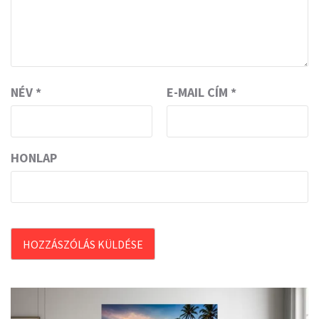
NÉV
*
E-MAIL CÍM
*
HONLAP