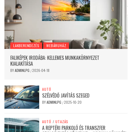
LAKBERENDEZÉS
WEBÁRUHÁZ
FALIKÉPEK IRODÁBA: KELLEMES MUNKAKÖRNYEZET
KIALAKÍTÁSA
BY
ADMINLPG
2026-04-18
/
AUTÓ
SZÉLVÉDŐ JAVÍTÁS SZEGED
BY
ADMINLPG
2025-10-20
/
AUTÓ
/
UTAZÁS
A REPTÉRI PARKOLÓ ÉS TRANSZFER