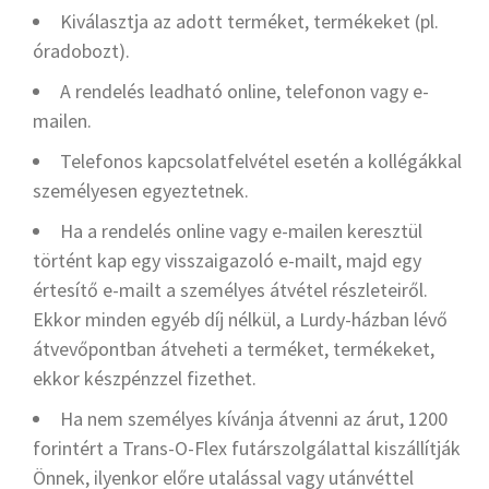
Kiválasztja az adott terméket, termékeket (pl.
óradobozt).
A rendelés leadható online, telefonon vagy e-
mailen.
Telefonos kapcsolatfelvétel esetén a kollégákkal
személyesen egyeztetnek.
Ha a rendelés online vagy e-mailen keresztül
történt kap egy visszaigazoló e-mailt, majd egy
értesítő e-mailt a személyes átvétel részleteiről.
Ekkor minden egyéb díj nélkül, a Lurdy-házban lévő
átvevőpontban átveheti a terméket, termékeket,
ekkor készpénzzel fizethet.
Ha nem személyes kívánja átvenni az árut, 1200
forintért a Trans-O-Flex futárszolgálattal kiszállítják
Önnek, ilyenkor előre utalással vagy utánvéttel