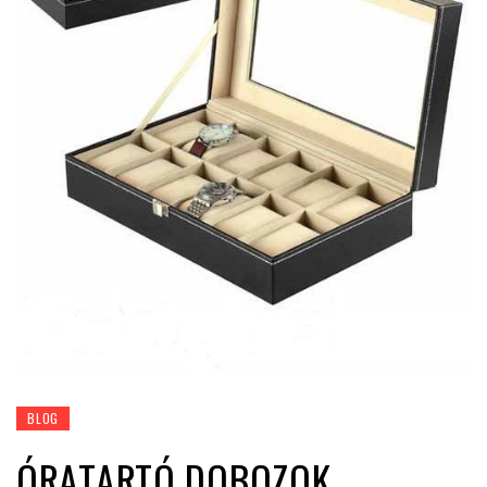
BLOG
ÓRATARTÓ DOBOZOK