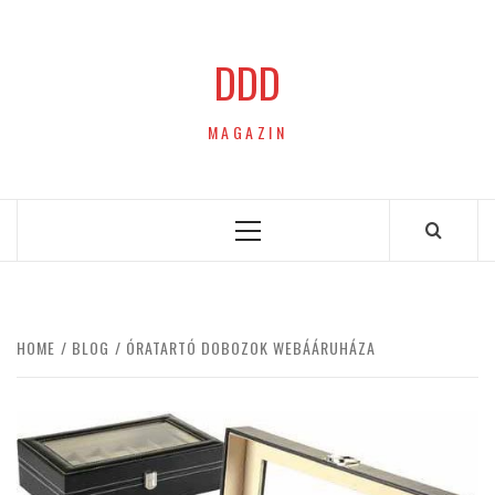
Skip
to
DDD
content
MAGAZIN
Primary
Menu
HOME
BLOG
ÓRATARTÓ DOBOZOK WEBÁÁRUHÁZA