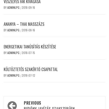
VESZÉLYES FÁK KIVÁGÁSA
BY
ADMINLPG
2018-09-16
/
ANANYA – THAI MASSZÁZS
BY
ADMINLPG
2018-08-16
/
ENERGETIKAI TANÚSÍTÁS KÉSZÍTÉSE
BY
ADMINLPG
2018-07-15
/
KÖLTÖZTETÉS SZAKÉRTŐ CSAPATTAL
BY
ADMINLPG
2018-07-12
/
Post
PREVIOUS
REDŐNY JAVÍTÁS SZAKSZERŰEN