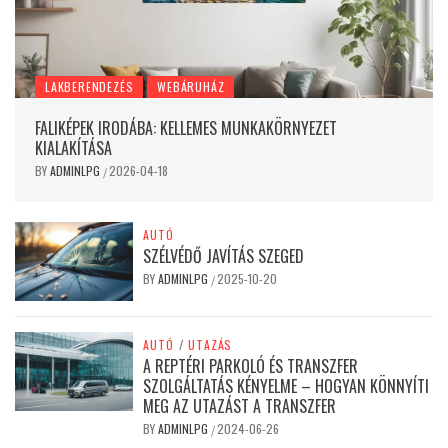
LAKBERENDEZÉS
WEBÁRUHÁZ
FALIKÉPEK IRODÁBA: KELLEMES MUNKAKÖRNYEZET
KIALAKÍTÁSA
BY
ADMINLPG
2026-04-18
/
AUTÓ
SZÉLVÉDŐ JAVÍTÁS SZEGED
BY
ADMINLPG
2025-10-20
/
AUTÓ
/
UTAZÁS
A REPTÉRI PARKOLÓ ÉS TRANSZFER
SZOLGÁLTATÁS KÉNYELME – HOGYAN KÖNNYÍTI
MEG AZ UTAZÁST A TRANSZFER
BY
ADMINLPG
2024-06-26
/